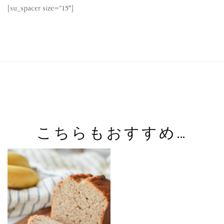
[su_spacer size=”15″]
こちらもおすすめ…