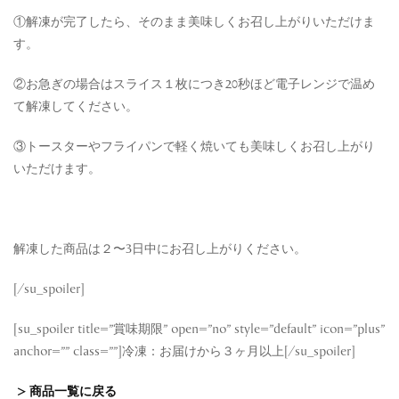
①解凍が完了したら、そのまま美味しくお召し上がりいただけま
す。
②お急ぎの場合はスライス１枚につき20秒ほど電子レンジで温め
て解凍してください。
③トースターやフライパンで軽く焼いても美味しくお召し上がり
いただけます。
解凍した商品は２〜3日中にお召し上がりください。
[/su_spoiler]
[su_spoiler title=”賞味期限” open=”no” style=”default” icon=”plus”
anchor=”” class=””]冷凍：お届けから３ヶ月以上[/su_spoiler]
> 商品一覧に戻る