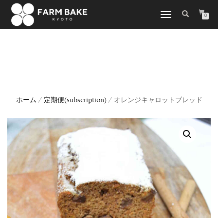
TOGGLE
0
NAVIGATION
ホーム
/
定期便(subscription)
/ オレンジキャロットブレッド