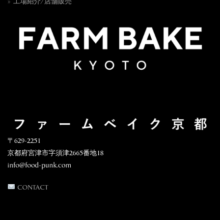
工場紹介/店舗販売
〒629-2251
京都府宮津市字須津2665番地18
info@food-punk.com
CONTACT