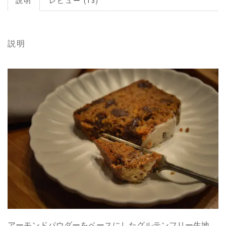
説明
レビュー (13)
説明
アーモンドパウダーをベースにしたグルテンフリー生地