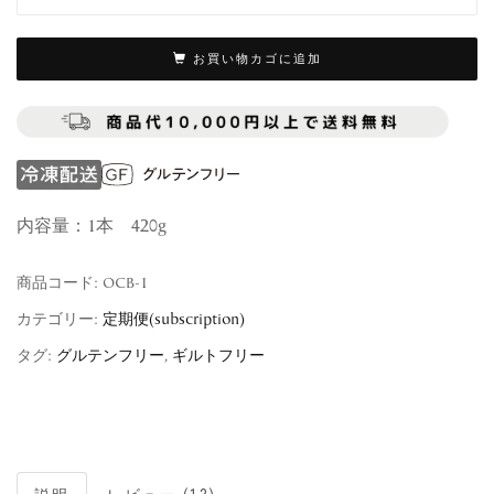
お買い物カゴに追加
内容量：1本 420g
商品コード:
OCB-1
カテゴリー:
定期便(subscription)
タグ:
グルテンフリー
,
ギルトフリー