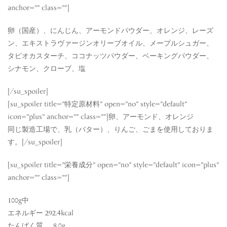
anchor=”” class=””]
卵（国産）、にんじん、アーモンドパウダー、オレンジ、レーズ
ン、エキストラヴァージンオリーブオイル、メープルシュガー、
タピオカスターチ、ココナッツパウダー、ベーキングパウダー、
シナモン、クローブ、塩
[/su_spoiler]
[su_spoiler title=”特定原材料” open=”no” style=”default”
icon=”plus” anchor=”” class=””]卵、アーモンド、オレンジ
同じ製造工場で、乳（バター）、りんご、ごまを使用しておりま
す。[/su_spoiler]
[su_spoiler title=”栄養成分” open=”no” style=”default” icon=”plus”
anchor=”” class=””]
100g中
エネルギー 292.4kcal
たんぱく質 8.0g