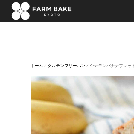
ホーム
/
グルテンフリーパン
/ シナモンバナナブレッ