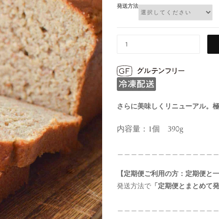
発送方法
さらに美味しくリニューアル。
内容量：1個 390g
＿＿＿＿＿＿＿＿＿＿＿＿＿＿
【定期便ご利用の方：定期便と
発送方法で
「定期便とまとめて
＿＿＿＿＿＿＿＿＿＿＿＿＿＿