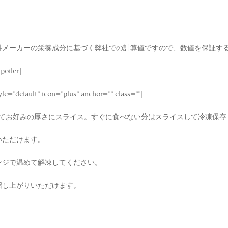
料メーカーの栄養成分に基づく弊社での計算値ですので、数値を保証す
ler]
default” icon=”plus” anchor=”” class=””]
してお好みの厚さにスライス。すぐに食べない分はスライスして冷凍保存
いただけます。
ンジで温めて解凍してください。
召し上がりいただけます。