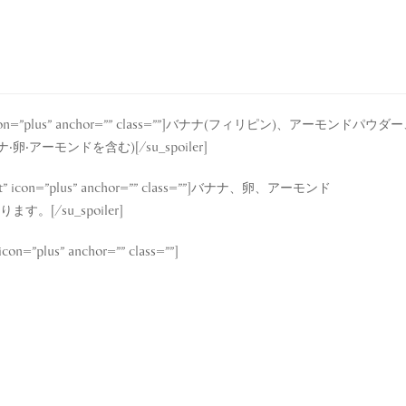
e=”default” icon=”plus” anchor=”” class=””]バナナ(フィリ
アーモンドを含む)[/su_spoiler]
fault” icon=”plus” anchor=”” class=””]バナナ、卵、アーモンド
[/su_spoiler]
con=”plus” anchor=”” class=””]