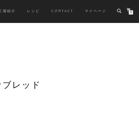
工場紹介
レシピ
CONTACT
マイページ
0
ナブレッド