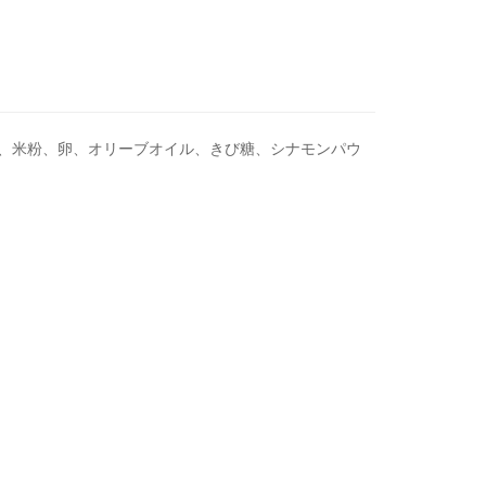
ピン)、アーモンドパウダー、米粉、卵、オリーブオイル、きび糖、シナモンパウ