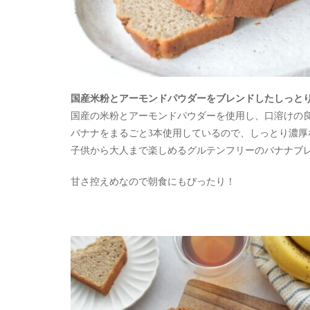
国産米粉とアーモンドパウダーをブレンドしたしっと
国産の米粉とアーモンドパウダーを使用し、口溶けの
バナナをまるごと3本使用しているので、しっとり濃厚
子供から大人まで楽しめるグルテンフリーのバナナブ
甘さ控えめなので朝食にもぴったり！