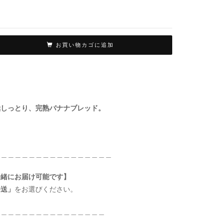
お買い物カゴに追加
極しっとり、完熟バナナブレッド。
＿＿＿＿＿＿＿＿＿＿＿＿＿＿＿＿＿
一緒にお届け可能です】
発送」
をお選びください。
＿＿＿＿＿＿＿＿＿＿＿＿＿＿＿＿