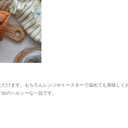
ただけます。もちろんレンジやトースターで温めても美味しく
すめのヘルシーな一品です。