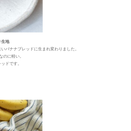
り生地
良いバナナブレッドに生まれ変わりました。
なのに軽い。
レッドです。