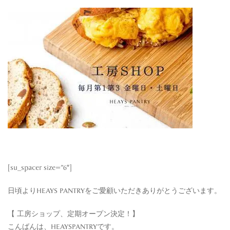
[su_spacer size=”6″]
日頃よりHEAYS PANTRYをご愛顧いただきありがとうございます。
【 工房ショップ、定期オープン決定！】
こんばんは、HEAYSPANTRYです。