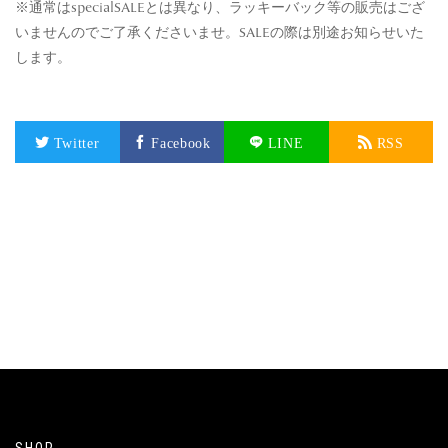
※通常はspecialSALEとは異なり、ラッキーバック等の販売はござ
いませんのでご了承くださいませ。SALEの際は別途お知らせいた
します。
Twitter
Facebook
LINE
RSS