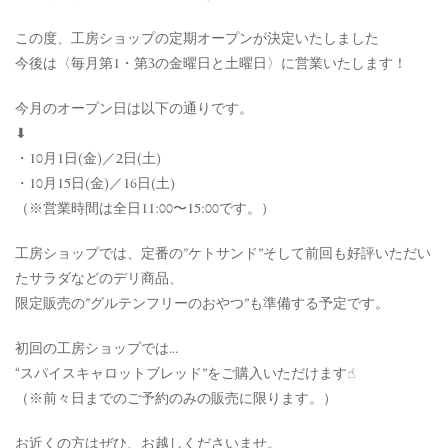
この度、工房ショップの定期オープンが決定いたしました
今後は〈毎月第1・第3の金曜日と土曜日〉に営業いたします！
今月のオープン日は以下の通りです。
⬇︎
・10月1日(金)／2日(土)
・10月15日(金)／16日(土)
（※営業時間は全日11:00〜15:00です。）
工房ショップでは、定番の”ケトサンド”そして前回も好評いただい
たサラダなどのデリ商品、
限定販売の”グルテンフリーのおやつ”も準備する予定です。
初回の工房ショップでは…
“スパイスキャロットブレッド”をご購入いただけます☝︎
（※前々日までのご予約のみの販売に限ります。）
お近くの方はぜひ、お越しくださいませ。