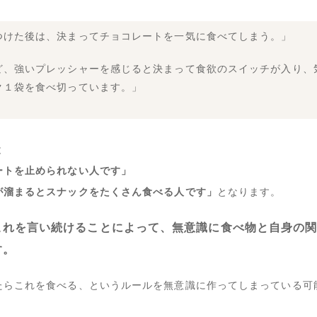
つけた後は、決まってチョコレートを一気に食べてしまう。」
ど、強いプレッシャーを感じると決まって食欲のスイッチが入り、
ク１袋を食べ切っています。」
と
ートを止められない人です」
が溜まるとスナックをたくさん食べる人です」
となります。
これを言い続けることによって、無意識に食べ物と自身の
す。
たらこれを食べる、というルールを無意識に作ってしまっている可