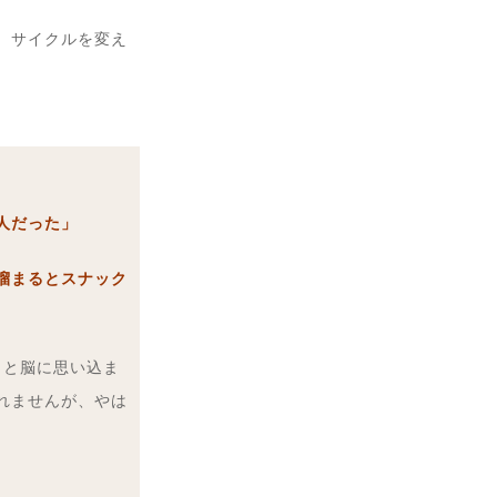
、サイクルを変え
人だった」
溜まるとスナック
」と脳に思い込ま
れませんが、やは