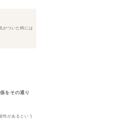
気がついた時には
関係をその通り
能性があるという