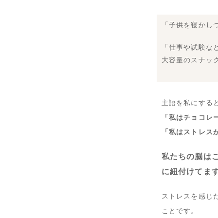
「子供を寝かし
「仕事や試験な
大容量のスナッ
主語を私にする
「私はチョコレ
「私はストレス
私たちの脳は
に紐付けてま
ストレスを感じ
ことです。