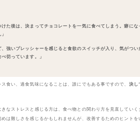
つけた後は、決まってチョコレートを一気に食べてしまう。癖にな
ん」
ど、強いプレッシャーを感じると食欲のスイッチが入り、気がつい
食べ切っています。」
レス食い、過食気味になることは、誰にでもある事ですので、
決し
大きなストレスと感じる方は、食べ物との関わり方を見直していく
初めは難しさを感じるかもしれませんが、改善するためのヒントを