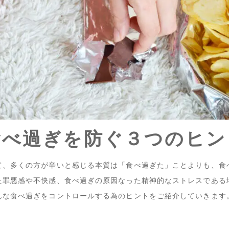
食べ過ぎを防ぐ３つのヒン
て、多くの方が辛いと感じる本質は「食べ過ぎた」ことよりも、食
た罪悪感や不快感、食べ過ぎの原因なった精神的なストレスである
んな食べ過ぎをコントロールする為のヒントをご紹介していきます