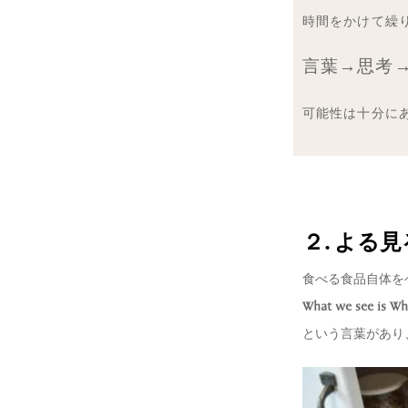
時間をかけて繰
言葉→思考
可能性は十分に
２. よる
食べる食品自体を
What we see 
という言葉があり