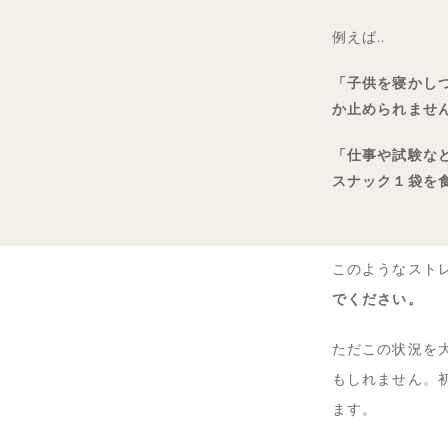
例えば..
「子供を寝かし
か止められませ
「仕事や試験な
スナック１袋を
このようなスト
でください。
ただこの状況を
もしれません。
ます。