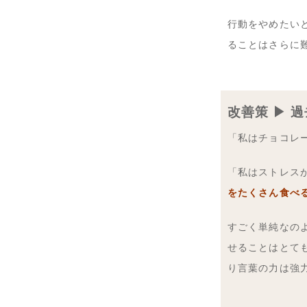
行動をやめたい
ることはさらに
改善策
▶︎
「私はチョコレ
「私はストレス
をたくさん食べ
すごく単純なの
せることはとて
り言葉の力は強