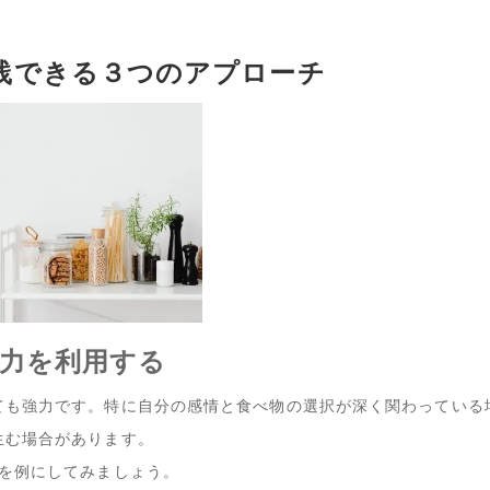
践できる３つのアプローチ
の力を利用する
ても強力です。特に自分の感情と食べ物の選択が深く関わっている
生む場合があります。
スを例にしてみましょう。