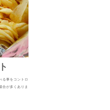
ト
べる事をコントロ
場合が多くありま
。