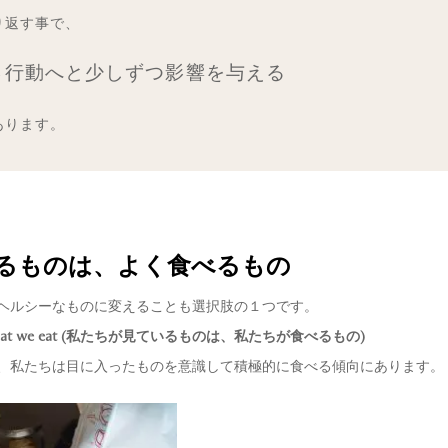
り返す事で、
→行動へと少しずつ影響を与える
あります。
見るものは、よく食べるもの
ヘルシーなものに変えることも選択肢の１つです。
is What we eat (私たちが見ているものは、私たちが食べるもの)
、私たちは目に入ったものを意識して積極的に食べる傾向にあります。