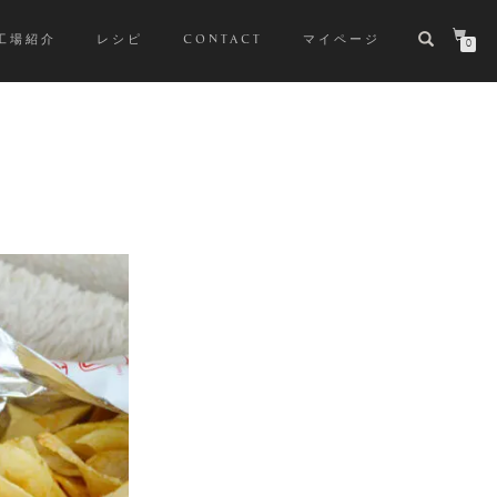
工場紹介
レシピ
CONTACT
マイページ
0