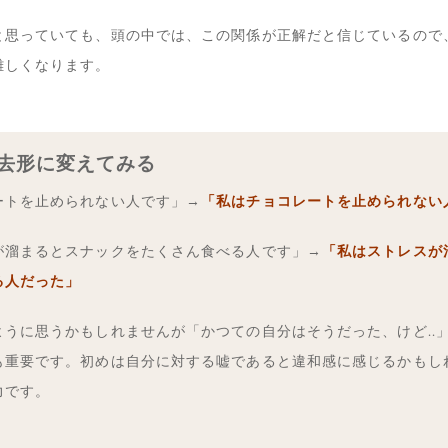
と思っていても、頭の中では、この関係が正解だと信じているので
難しくなります。
 過去形に変えてみる
ートを止められない人です」→
「私はチョコレートを止められない
が溜まるとスナックをたくさん食べる人です」→
「私はストレスが
る人だった」
ように思うかもしれませんが「かつての自分はそうだった、けど..
も重要です。初めは自分に対する嘘であると違和感に感じるかもし
力です。