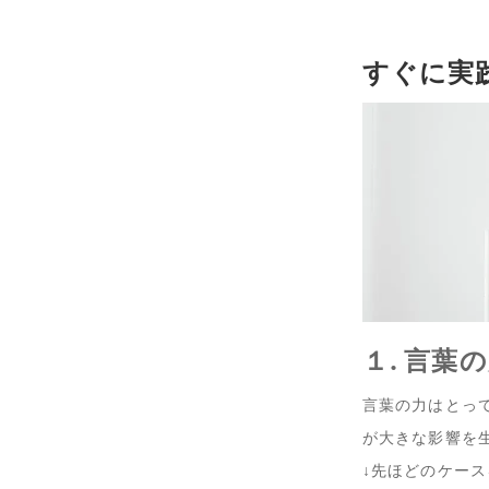
すぐに実
１. 言葉
言葉の力はとっ
が大きな影響を
↓先ほどのケー