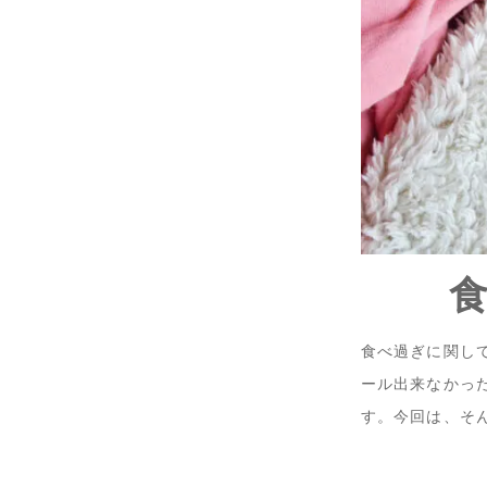
食べ過ぎに関し
ール出来なかっ
す。今回は、そ